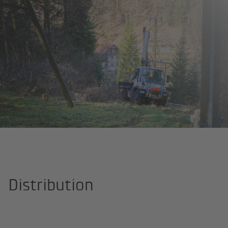
Page d'accueil
Qui sommes-nous?
Entreprise
Distribution
Distribution